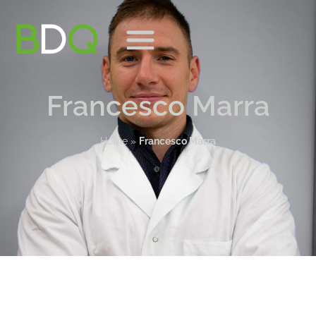
Francesco Marra
Home
»
Francesco Marra