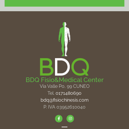
BDQ Fisio&Medical Center
Via Valle Po, 99 CUNEO
Tel.
0171480690
bdq@fisiochinesis.com
P. IVA 03952610040