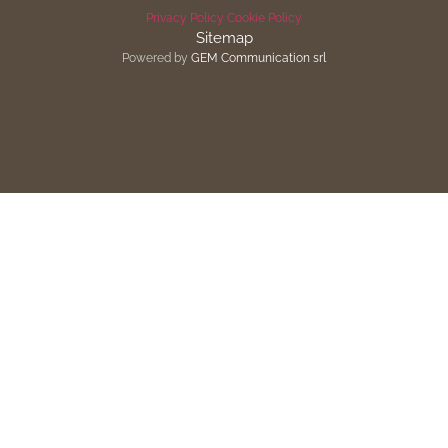
Privacy Policy
Cookie Policy
Sitemap
Powered by
GEM Communication srl