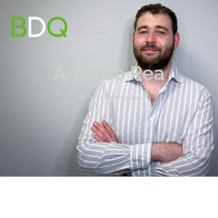
Antonio Rea
Home
»
Antonio Rea