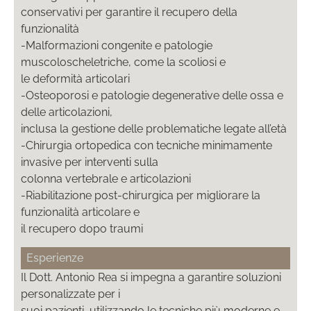
conservativi per garantire il recupero della
funzionalità
-Malformazioni congenite e patologie
muscoloscheletriche, come la scoliosi e
le deformità articolari
-Osteoporosi e patologie degenerative delle ossa e
delle articolazioni,
inclusa la gestione delle problematiche legate all’età
-Chirurgia ortopedica con tecniche minimamente
invasive per interventi sulla
colonna vertebrale e articolazioni
-Riabilitazione post-chirurgica per migliorare la
funzionalità articolare e
il recupero dopo traumi
Esperienze
Il Dott. Antonio Rea si impegna a garantire soluzioni
personalizzate per i
suoi pazienti, utilizzando le tecniche più moderne e