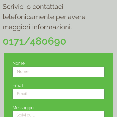
Scrivici o contattaci
telefonicamente per avere
maggiori informazioni.
0171/480690
Nome
Email
Messaggio