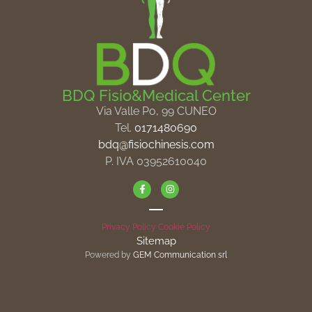
BDQ Fisio&Medical Center
Via Valle Po, 99 CUNEO
Tel.
0171480690
bdq@fisiochinesis.com
P. IVA 03952610040
Privacy Policy
Cookie Policy
Sitemap
Powered by
GEM Communication srl