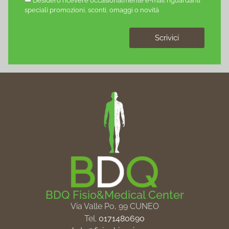
Desidero ricevere occasionalmente e-mail riguardanti
speciali promozioni, sconti, omaggi o novità
Scrivici
BDQ Fisio&Medical Center
Via Valle Po, 99 CUNEO
Tel.
0171480690