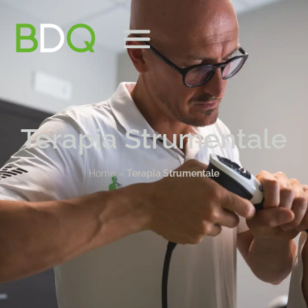
Terapia Strumentale
Home
»
Terapia Strumentale