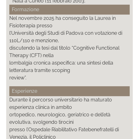
Nata a Cuneo l’11 febbraio 2003.
Formazione
Nel novembre 2025 ha conseguito la Laurea in
Fisioterapia presso
l’Università degli Studi di Padova con votazione di
110L/110 e menzione,
discutendo la tesi dal titolo “Cognitive Functional
Therapy (CFT) nella
lombalgia cronica aspecifica: una sintesi della
letteratura tramite scoping
review”.
Esperienze
Durante il percorso universitario ha maturato
esperienza clinica in ambito
ortopedico, neurologico, geriatrico e dell’età
evolutiva, svolgendo tirocini
presso l’Ospedale Riabilitativo Fatebenefratelli di
Venezia, il Policlinico