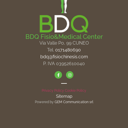
BDQ Fisio&Medical Center
Via Valle Po, 99 CUNEO
Tel.
0171480690
bdq@fisiochinesis.com
P. IVA 03952610040
Privacy Policy
Cookie Policy
Sitemap
Powered by
GEM Communication srl