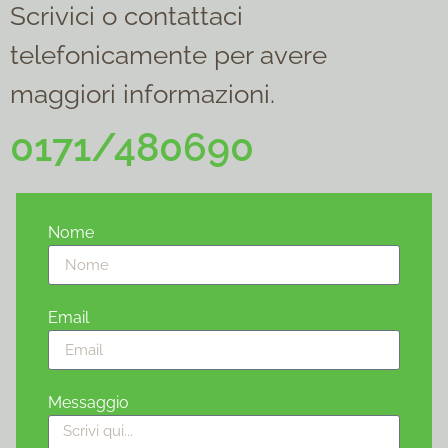
Scrivici o contattaci
telefonicamente per avere
maggiori informazioni.
0171/480690
Nome
Email
Messaggio