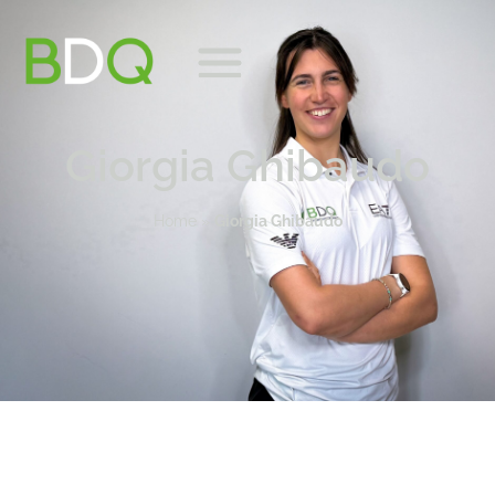
Giorgia Ghibaudo
Home
»
Giorgia Ghibaudo